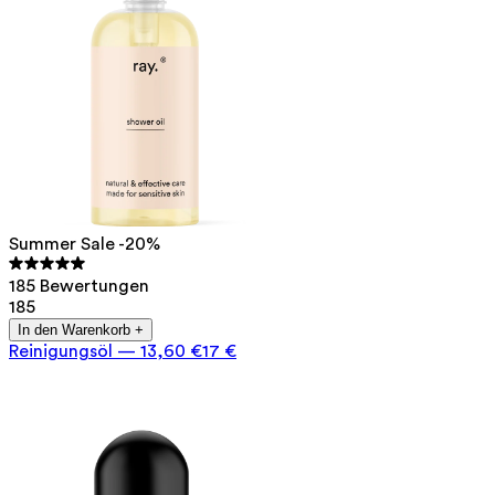
Summer Sale -20%
185 Bewertungen
185
In den Warenkorb +
Reinigungsöl
—
13,60 €
17 €