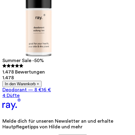
Summer Sale -50%
1.478 Bewertungen
1.478
In den Warenkorb +
Deodorant
—
8 €
16 €
4 Düfte
Melde dich für unseren Newsletter an und erhalte
Hautpflegetipps von Hilde und mehr