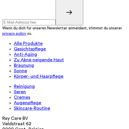
Wenn du dich für unseren Newsletter anmeldest, stimmst du unserer
privacy policy
zu.
Alle Produkte
Gesichtspflege
Anti-Aging
Zu Akne neigende Haut
Bräunung
Sonne
Körper- und Haarpflege
Reinigung
Seren
Cremes
Augenpflege
Skincare-Routine
Ray Care BV
Veldstraat 62