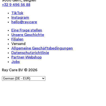
9000 Gent, Belgien
+32 9 496 56 88
TikTok
Instagram
hello@ray.care
Eine Frage stellen
Unsere Geschichte
Filialen
Versand
Allgemeine Geschäftsbedingungen
Datenschutzrichtlinie
Partner-Webshop
Jobs
Ray Care BV © 2026