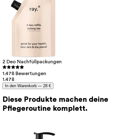
kurz unter warmes Wasser, so lässt sich der Deckel
leichter lösen.
2 Deo Nachfüllpackungen
1.478 Bewertungen
1.478
In den Warenkorb —
28 €
Diese Produkte machen deine
Pflegeroutine komplett.