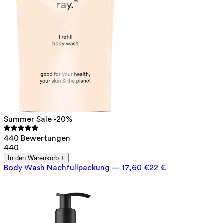
Summer Sale -20%
440 Bewertungen
440
In den Warenkorb +
Body Wash Nachfüllpackung
—
17,60 €
22 €