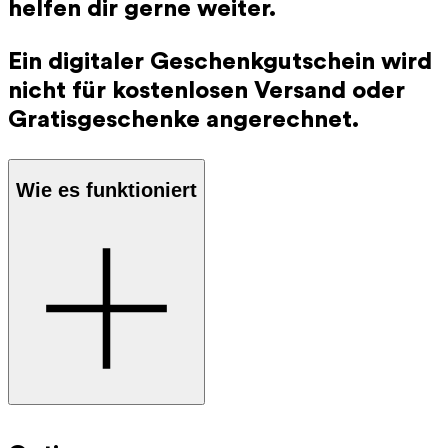
helfen dir gerne weiter.
Ein digitaler Geschenkgutschein wird
nicht für kostenlosen Versand oder
Gratisgeschenke angerechnet.
Wie es funktioniert
Schritt 1
: Wähle den gewünschten Betrag und lege den