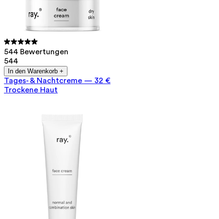
544 Bewertungen
544
In den Warenkorb +
Tages- & Nachtcreme
—
32 €
Trockene Haut