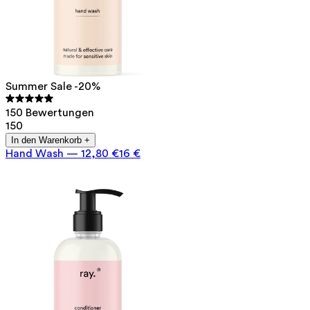
Summer Sale -20%
150 Bewertungen
150
In den Warenkorb +
Hand Wash
—
12,80 €
16 €