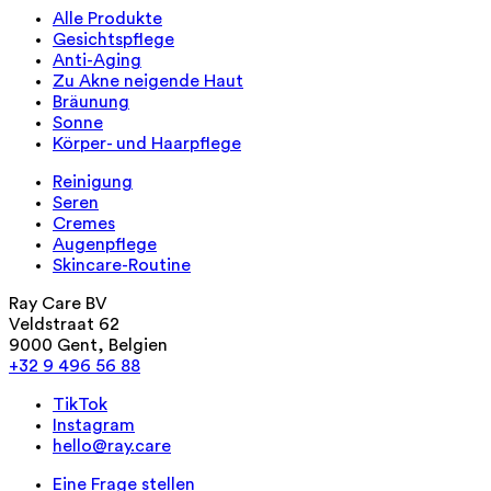
Alle Produkte
Gesichtspflege
Anti-Aging
Zu Akne neigende Haut
Bräunung
Sonne
Körper- und Haarpflege
Reinigung
Seren
Cremes
Augenpflege
Skincare-Routine
Ray Care BV
Veldstraat 62
9000 Gent, Belgien
+32 9 496 56 88
TikTok
Instagram
hello@ray.care
Eine Frage stellen