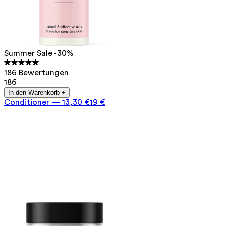
Summer Sale -30%
186 Bewertungen
186
In den Warenkorb +
Conditioner
—
13,30 €
19 €