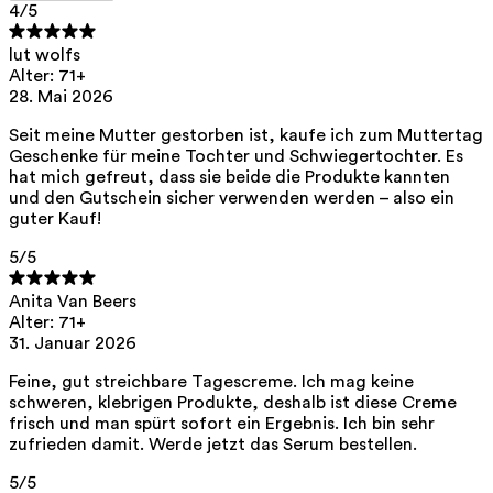
4
/5
lut wolfs
Alter: 71+
28. Mai 2026
Seit meine Mutter gestorben ist, kaufe ich zum Muttertag
Geschenke für meine Tochter und Schwiegertochter. Es
hat mich gefreut, dass sie beide die Produkte kannten
und den Gutschein sicher verwenden werden – also ein
guter Kauf!
5
/5
Anita Van Beers
Alter: 71+
31. Januar 2026
Feine, gut streichbare Tagescreme. Ich mag keine
schweren, klebrigen Produkte, deshalb ist diese Creme
frisch und man spürt sofort ein Ergebnis. Ich bin sehr
zufrieden damit. Werde jetzt das Serum bestellen.
5
/5