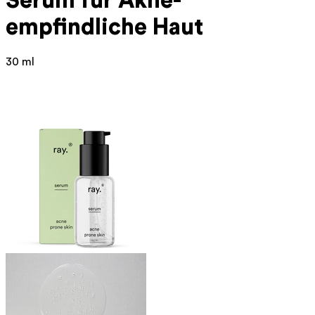
Serum für Akne-
empfindliche Haut
30 ml