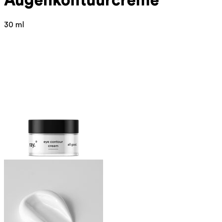
Augenkontuurcreme
30 ml