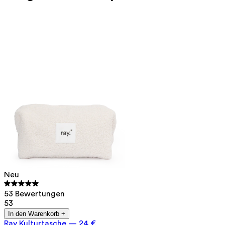
Neu
53 Bewertungen
53
In den Warenkorb +
Ray Kulturtasche
—
24 €