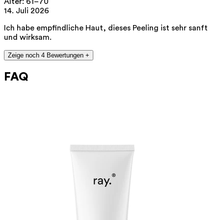
Alter: 61–70
14. Juli 2026
Ich habe empfindliche Haut, dieses Peeling ist sehr sanft
und wirksam.
Zeige noch 4 Bewertungen +
FAQ