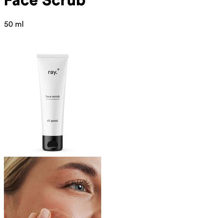
Face Scrub
50 ml