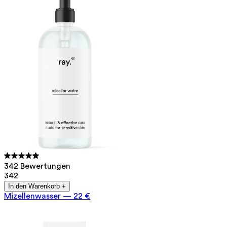
342 Bewertungen
342
In den Warenkorb +
Mizellenwasser
—
22 €