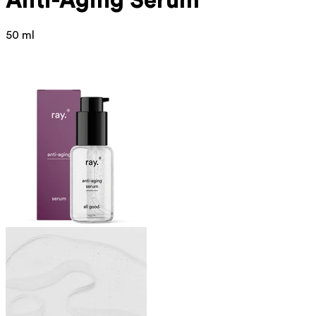
Anti-Aging Serum
50 ml