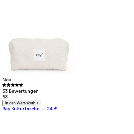
Neu
53 Bewertungen
53
In den Warenkorb +
Ray Kulturtasche
—
24 €