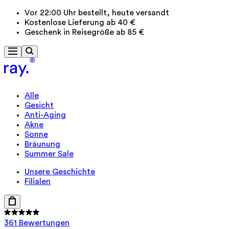
Vor 22:00 Uhr bestellt, heute versandt
Kostenlose Lieferung ab 40 €
Geschenk in Reisegröße ab 85 €
Alle
Gesicht
Anti-Aging
Akne
Sonne
Bräunung
Summer Sale
Unsere Geschichte
Filialen
361 Bewertungen