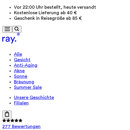
Vor 22:00 Uhr bestellt, heute versandt
Kostenlose Lieferung ab 40 €
Geschenk in Reisegröße ab 85 €
Alle
Gesicht
Anti-Aging
Akne
Sonne
Bräunung
Summer Sale
Unsere Geschichte
Filialen
277 Bewertungen