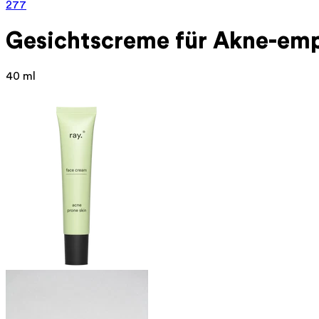
277
Gesichtscreme für
Akne-emp
40 ml