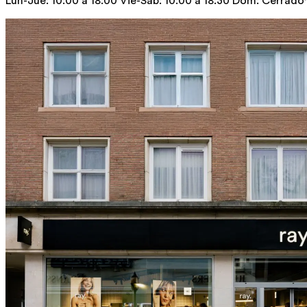
Lun-Jue: 10:00 a 18:00 Vie-Sáb: 10:00 a 18:30 Dom: Cerrado