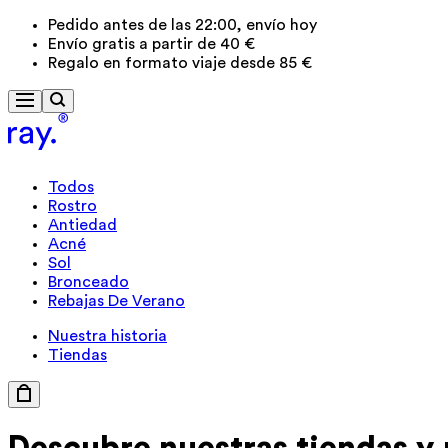
Pedido antes de las 22:00, envío hoy
Envío gratis a partir de 40 €
Regalo en formato viaje desde 85 €
Todos
Rostro
Antiedad
Acné
Sol
Bronceado
Rebajas De Verano
Nuestra historia
Tiendas