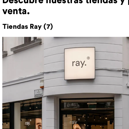
Descubre nuestras
tiendas y
venta.
Tiendas Ray (7)