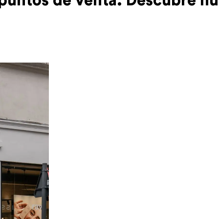
 puntos
de venta.
Descubre nu