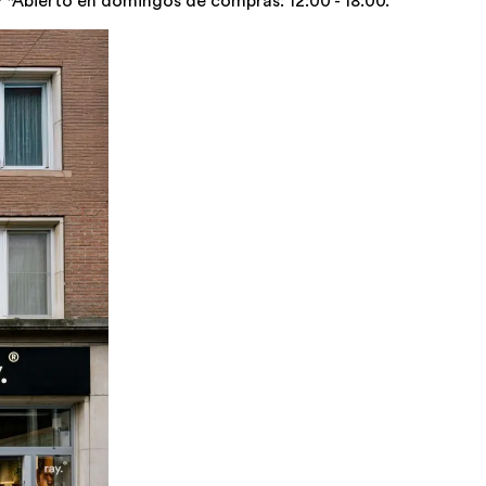
* *Abierto en domingos de compras: 12:00 - 18:00.