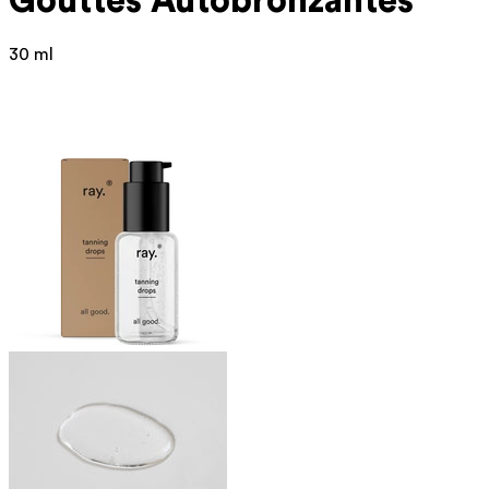
Gouttes Autobronzantes
30 ml