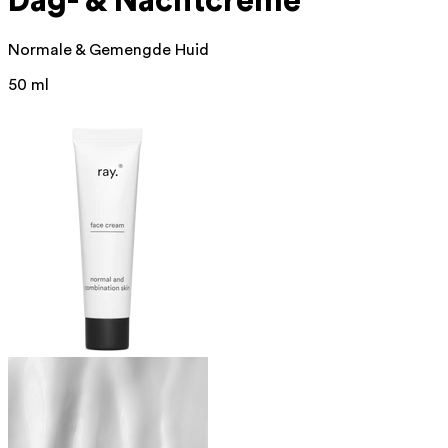
Dag- & Nachtcrème
Normale & Gemengde Huid
50 ml