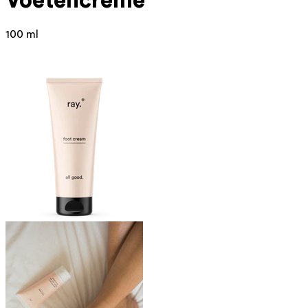
Voetencrème
100 ml