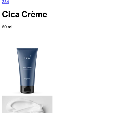
284
Cica Crème
50 ml