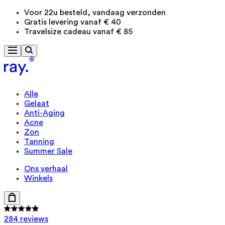
Voor 22u besteld, vandaag verzonden
Gratis levering vanaf € 40
Travelsize cadeau vanaf € 85
Alle
Gelaat
Anti-Aging
Acne
Zon
Tanning
Summer Sale
Ons verhaal
Winkels
284 reviews